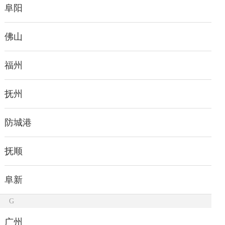
阜阳
佛山
福州
抚州
防城港
抚顺
阜新
G
广州