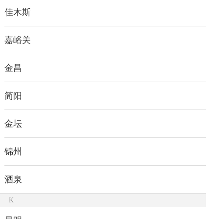
佳木斯
嘉峪关
金昌
简阳
金坛
锦州
酒泉
K