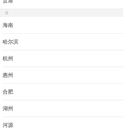
贵港
H
海南
哈尔滨
杭州
惠州
合肥
湖州
河源