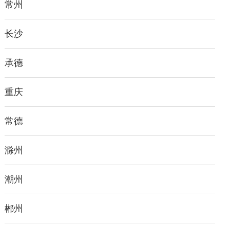
常州
长沙
承德
重庆
常德
滁州
潮州
郴州