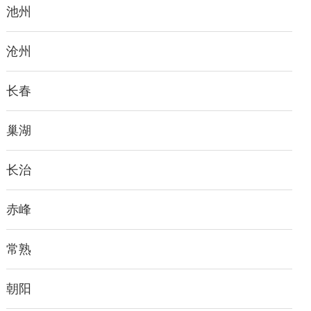
池州
沧州
长春
巢湖
长治
赤峰
常熟
朝阳