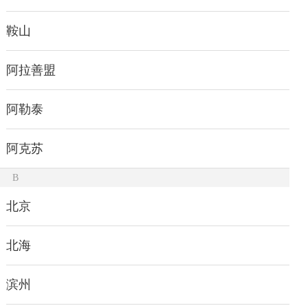
鞍山
阿拉善盟
阿勒泰
阿克苏
B
北京
北海
滨州