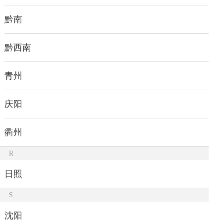
黔南
黔西南
青州
庆阳
衢州
R
日照
S
沈阳