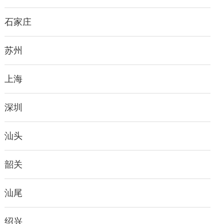
石家庄
苏州
上海
深圳
汕头
韶关
汕尾
绍兴