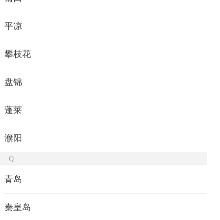
平凉
攀枝花
盘锦
蓬莱
濮阳
Q
青岛
秦皇岛