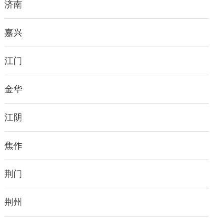
济南
嘉兴
江门
金华
江阴
焦作
荆门
荆州