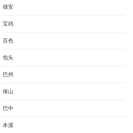
雄安
宝鸡
百色
包头
巴州
保山
巴中
本溪