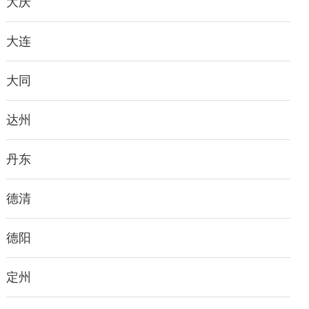
大庆
大连
大同
达州
丹东
德清
德阳
定州