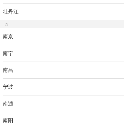
牡丹江
N
南京
南宁
南昌
宁波
南通
南阳